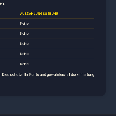
en.
AUSZAHLUNGSGEBÜHR
Keine
Keine
Keine
Keine
Keine
. Dies schützt Ihr Konto und gewährleistet die Einhaltung