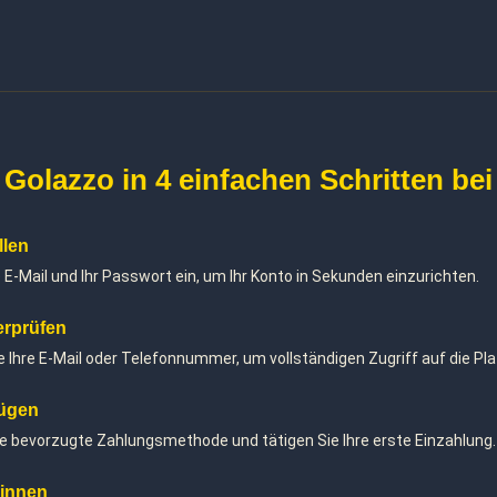
 Golazzo in 4 einfachen Schritten bei
llen
 E-Mail und Ihr Passwort ein, um Ihr Konto in Sekunden einzurichten.
erprüfen
e Ihre E-Mail oder Telefonnummer, um vollständigen Zugriff auf die Pla
fügen
re bevorzugte Zahlungsmethode und tätigen Sie Ihre erste Einzahlung.
ginnen