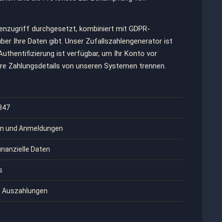
enzugriff durchgesetzt, kombiniert mit GDPR-
ber Ihre Daten gibt. Unser Zufallszahlengenerator ist
Authentifizierung ist verfügbar, um Ihr Konto vor
re Zahlungsdetails von unseren Systemen trennen.
847
nen und Anmeldungen
inanzielle Daten
s
d Auszahlungen