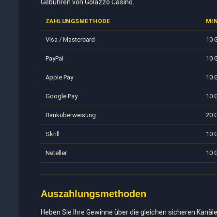
Gebühren von Golazzo Casino.
ZAHLUNGSMETHODE
MI
Visa / Mastercard
10 
PayPal
10 
Apple Pay
10 
Google Pay
10 
Banküberweisung
20 
Skrill
10 
Neteller
10 
Auszahlungsmethoden
Heben Sie Ihre Gewinne über die gleichen sicheren Kanäle