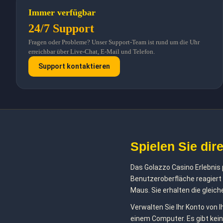
Immer verfügbar
24/7 Support
Fragen oder Probleme? Unser Support-Team ist rund um die Uhr
erreichbar über Live-Chat, E-Mail und Telefon.
Support kontaktieren
Spielen Sie dir
Das Golazzo Casino Erlebnis 
Benutzeroberfläche reagiert 
Maus. Sie erhalten die gleich
Verwalten Sie Ihr Konto von 
einem Computer. Es gibt kei