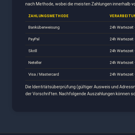
nach Methode, wobei die meisten Zahlungen innerhalb v
ZAHLUNGSMETHODE
VERARBEITU
Banküberweisung
24h Wartezeit
PayPal
24h Wartezeit
Skrill
24h Wartezeit
Neteller
24h Wartezeit
Visa / Mastercard
24h Wartezeit
Die Identitätsüberprüfung (gültiger Ausweis und Adressna
der Vorschriften. Nachfolgende Auszahlungen können sch