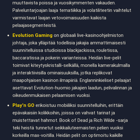
muuttavista poissa ja vuosikymmenten vakauden.
Palveluntarjoajan laaja tematiikka ja volatiliteetin vaihtelut
varmistavat laajan vetovoimaisuuden kaikista
pelaajasegmenteistä.
Evolution Gaming
on globaali live-kasinoohjelmiston
johtaja, joka ylläpitää todellisia jakajia ammattimaisesti
suunnitelluissa studioissa blackjackissa, rouletissa,
baccaratissa ja pokerin varianteissa. Heidän live-pelit
toimivat kiteytyskristalli-selkällä, monella kamerakulmalla
ja interaktiivisilla ominaisuuksilla, jotka replikovat
maapohjaisen kasinon ilmapiiriä. Englanninkieliset pelaajat
asettavat Evolution-huomio jakajien laadun, pelivalinnan ja
oikeudenmukaisen pelaamisen vuoksi.
Play'n GO
erikoistuu mobiiliksi suunnitelluihin, erittäin
epävakaisiin kolikkoihin, joissa on vahvat tarinat ja
muistettavat hahmot. Book of Dead ja Rich Wilde -sarja
teki heistä tunnetut seikkailuteemaisten pelien vuoksi
korkeilla max-voitilla. Heidän pelit on optimoitu kaikille