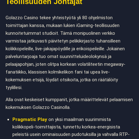
Teollisuuden Johtajat
Golazzo Casino tekee yhteistyötä yli 80 ohjelmiston
toimittajan kanssa, mukaan lukien iGaming-teollisuuden
kunnoitetuimmat studioit. Tämä monipuolinen verkko
varmistaa jatkuvasti päivitetyn pelikikirjasto tuhansilleen
kolikkopeleille, live-jakajapöydille ja erikoispeileille. Jokainen
palveluntarjoaja tuo omat suunnitteluideolokynsä ja
pelaajapohjan, joten olitpa korkean volatiliteetin megaway-
fanatiikko, klassisen kolmikelikon fani tai upea live-
kokemuksen etsijä, löydät otsikoita, jotka on räätälöity
tyylillesi.
Alla ovat keskeiset kumppanit, jotka määrittelevät pelaamisen
kokemuksen Golazzo Casinolla.
Pragmatic Play
on yksi maailman suurimmista
kolikkopeli-toimittajista, tunnettu korkea-energisista
peleistä usein ominaisuuden pudotuksilla ja vahvalla RTP-