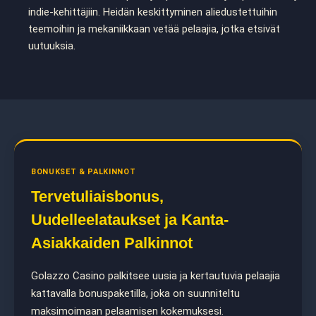
indie-kehittäjiin. Heidän keskittyminen aliedustettuihin
teemoihin ja mekaniikkaan vetää pelaajia, jotka etsivät
uutuuksia.
BONUKSET & PALKINNOT
Tervetuliaisbonus,
Uudelleelataukset ja Kanta-
Asiakkaiden Palkinnot
Golazzo Casino palkitsee uusia ja kertautuvia pelaajia
kattavalla bonuspaketilla, joka on suunniteltu
maksimoimaan pelaamisen kokemuksesi.