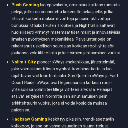
Push Gaming
luo epävakaita, ominaisuuksiltaan runsaita
pelejä, jotka on suunniteltu kokeneille pelaajaelle, jotka
etsivät korkeita maksimi-voittoja ja usein aktivoituja
bonuksia. Otsikot kuten Trophies ja Nightfall sisältävät
huolellisesti viritetyt matemaattiset mallit ja innovatiivisia
ilmaisen pyörityksen mekaniikkaa. Palveluntarjoaja on
rakentanut uskollisen seuraajan korkean rooli-yhteisön
joukossa volatiliteetista ja kertoimien jahtaamisen vuoksi.
Nolimit City
pioneer xWays-mekaniikkaa, järjestelmää,
joka voimakkaasti lisää symboli-kombinaatioita ja luo
räjähtävän voittopotentiaalin. San Quentin xWays ja East
Coast Raider xWays ovat legendaarisia korkean rooli-
yhteisöissä volatiliteetille ja viihteen arvosta. Pelaajat
etsivät erityisesti Nolimitia sen ainutlaatuisen pelin
arkkitehtuurin vuoksi, jota ei voida kopioida muissa
paikoissa.
Hacksaw Gaming
keskittyy pikaisiin, trendi-asettaviin
kolikkoon, joissa on vahva visuaalinen suunnittelu ja