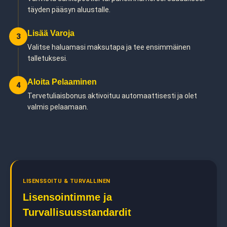
täyden pääsyn aluustalle.
Lisää Varoja
3
Valitse haluamasi maksutapa ja tee ensimmäinen
talletuksesi.
Aloita Pelaaminen
4
Tervetuliaisbonus aktivoituu automaattisesti ja olet
valmis pelaamaan.
LISENSSOITU & TURVALLINEN
Lisensointimme ja
Turvallisuusstandardit