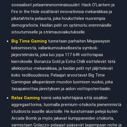
sosiaaliset pelaaminenominaisuudet. Hack O'Lantern ja
Fire in the Hole sisältävät innovatiivisia mekaniikkaa ja
pikatahtista pelausta, joka houkuttelee nuorempia
demografioita. Heidän pelit on optimoitu enimmäisille
sitoutumiselle ja striimausvaikutukselle.
Big Time Gaming
tunnetaan parhaiten Megawaysin
keksimisestä, vallankumouksellisesta symboli-
järjestelmästä, joka luo jopa 117 649 voittotapaa
kierrokselle. Bonanza Gold ja Extra Chilli esittelevät tätä
allekirjoitus-mekaniikkaa, ja heidän pelit nyt jäljittelevät
koko teollisuudessa. Pelaajat arvostavat Big Time
Gamingiae alkuperäisen muodon luomisen vuoksi, joka
tasapainottaa jännityksen ja aidon voittopotentiaalin.
Relax Gaming
toimii sekä kehittäjänä että sisällön
aggregaattorina, tuomalla premium-otsikoita pienemmistä
studioista suurille alustoille. He kuratoimaan pelejä kuten
Arcade Bomb ja myös jakavat kumppaneiden otsikoita,
varmistaen Golazzo-pelaajat pääsevät laajempaan niche ja