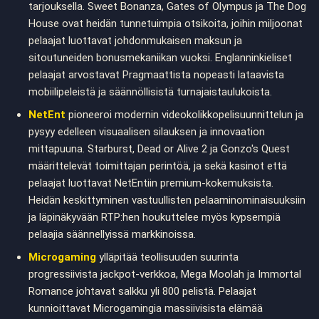
tarjouksella. Sweet Bonanza, Gates of Olympus ja The Dog
House ovat heidän tunnetuimpia otsikoita, joihin miljoonat
pelaajat luottavat johdonmukaisen maksun ja
sitoutuneiden bonusmekaniikan vuoksi. Englanninkieliset
pelaajat arvostavat Pragmaattista nopeasti lataavista
mobiilipeleistä ja säännöllisistä turnajaistaulukoista.
NetEnt
pioneeroi modernin videokolikkopelisuunnittelun ja
pysyy edelleen visuaalisen silauksen ja innovaation
mittapuuna. Starburst, Dead or Alive 2 ja Gonzo's Quest
määrittelevät toimittajan perintöä, ja sekä kasinot että
pelaajat luottavat NetEntiin premium-kokemuksista.
Heidän keskittyminen vastuullisten pelaaminominaisuuksiin
ja läpinäkyvään RTP:hen houkuttelee myös kypsempiä
pelaajia säännellyissä markkinoissa.
Microgaming
ylläpitää teollisuuden suurinta
progressiivista jackpot-verkkoa, Mega Moolah ja Immortal
Romance johtavat salkku yli 800 pelistä. Pelaajat
kunnioittavat Microgamingia massiivisista elämää