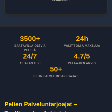
3500+
24h
SAATAVILLA OLEVIA
VÄLITTÖMIÄ MAKSUJA
PELEJÄ
24/7
4.7/5
ASIAKASTUKI
PELAAJIEN ARVIO
50+
PELIN PALVELUNTARJOAJAT
Pelien Palveluntarjoajat –